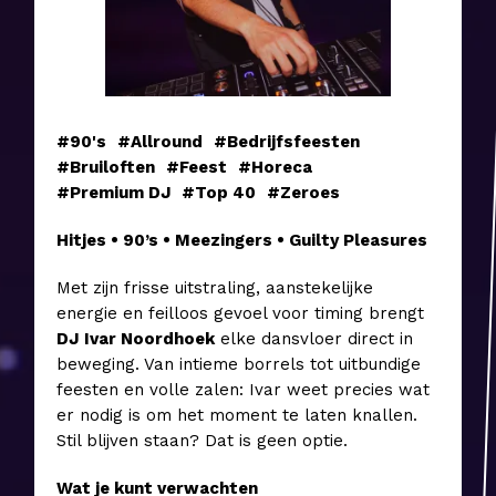
#90's
#Allround
#Bedrijfsfeesten
#Bruiloften
#Feest
#Horeca
#Premium DJ
#Top 40
#Zeroes
Hitjes • 90’s • Meezingers • Guilty Pleasures
Met zijn frisse uitstraling, aanstekelijke
energie en feilloos gevoel voor timing brengt
DJ
Ivar Noordhoek
elke dansvloer direct in
beweging. Van intieme borrels tot uitbundige
feesten en volle zalen: Ivar weet precies wat
er nodig is om het moment te laten knallen.
Stil blijven staan? Dat is geen optie.
Wat je kunt verwachten