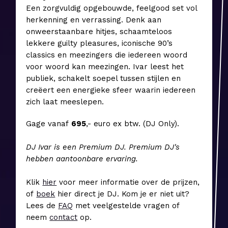
Een zorgvuldig opgebouwde, feelgood set vol
herkenning en verrassing. Denk aan
onweerstaanbare hitjes, schaamteloos
lekkere guilty pleasures, iconische 90’s
classics en meezingers die iedereen woord
voor woord kan meezingen. Ivar leest het
publiek, schakelt soepel tussen stijlen en
creëert een energieke sfeer waarin iedereen
zich laat meeslepen.
Gage vanaf
6
95
,- euro ex btw. (DJ Only).
DJ Ivar is een Premium DJ. Premium DJ's
hebben aantoonbare ervaring.
Klik
hier
voor meer informatie over de prijzen,
of
boek
hier direct je DJ. Kom je er niet uit?
Lees de
FAQ
met veelgestelde vragen of
neem
contact
op.