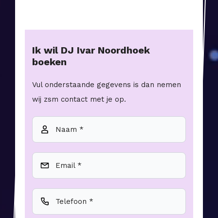
Ik wil
DJ Ivar Noordhoek
boeken
Vul onderstaande gegevens is dan nemen
wij zsm contact met je op.
Naam *
Email *
Telefoon *