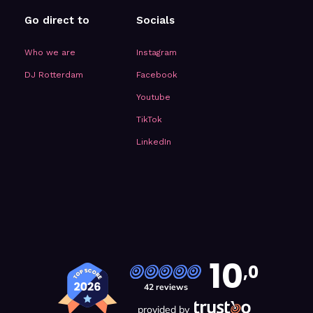
Go direct to
Socials
Who we are
Instagram
DJ Rotterdam
Facebook
Youtube
TikTok
LinkedIn
10
,0
42 reviews
provided by