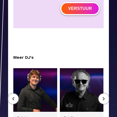
VERSTUUR
Meer DJ's