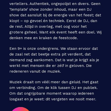
vertellers. Authentiek, ongepolijst en divers. Geen
‘template’ show zonder inhoud, maar een DJ
show dat aansluit bij de energie van het feest; dat
klopt – op gevoel én techniek. Eerst de DJ, dan
de rest. Altijd in overleg, met oog voor het
grotere geheel. Want elk event heeft een doel. Wij
denken mee en kraken de feestcode.
Een 9+ is onze ondergrens. We staan ervoor dat
de zaal net dat beetje extra pit verdient, dat
niemand zag aankomen. Dat is wat je krijgt als je
werkt met mensen die er zélf in geloven. Die
redeneren vanuit de muziek.
Muziek draait om véél meer dan geluid. Het gaat
om verbinding. Om de klik tussen DJ en publiek.
Om dat ongrijpbare moment waarop iedereen
losgaat en je weet: dit vergeten we nooit meer.