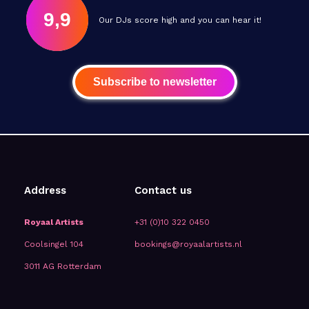
9,9
Our DJs score high and you can hear it!
Subscribe to newsletter
Address
Contact us
Royaal Artists
+31 (0)10 322 0450
Coolsingel 104
bookings@royaalartists.nl
3011 AG Rotterdam