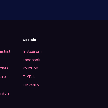
Socials
slijst
Instagram
Facebook
tists
Youtube
ure
TikTok
LinkedIn
arden