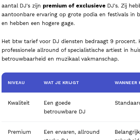
aantal DJ's zijn
premium of exclusieve
DJ's
.
Zij heb
aantoonbare ervaring op grote podia en festivals in 
en hebben een hogere gage.
Het btw tarief voor DJ diensten bedraagt 9 procent. 
professionele allround of specialistische artiest in hui
betrouwbaarheid en muzikaal vakmanschap.
NIVEAU
WAT JE KRIJGT
WANNEER 
Kwaliteit
Een goede
Standaar
betrouwbare DJ
Premium
Een ervaren, allround
Belangrijk