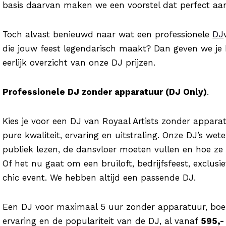
basis daarvan maken we een voorstel dat perfect aans
Toch alvast benieuwd naar wat een professionele
DJ
die jouw feest legendarisch maakt? Dan geven we je 
eerlijk overzicht van onze DJ prijzen.
Professionele DJ zonder apparatuur (DJ Only)
.
Kies je voor een DJ van Royaal Artists zonder apparat
pure kwaliteit, ervaring en uitstraling. Onze DJ’s wet
publiek lezen, de dansvloer moeten vullen en hoe ze d
Of het nu gaat om een bruiloft, bedrijfsfeest, exclusi
chic event. We hebben altijd een passende DJ.
Een DJ voor maximaal 5 uur zonder apparatuur, boek
ervaring en de populariteit van de DJ, al vanaf
5
95,