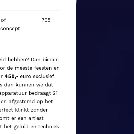
 of
795
 concept
egeld hebben? Dan bieden
oor de meeste feesten en
or
450,-
euro exclusief
a's dan kunnen we dat
 apparatuur bedraagt 21
r en afgestemd op het
erfect klinkt zonder
omt er een artiest
 het geluid en techniek.