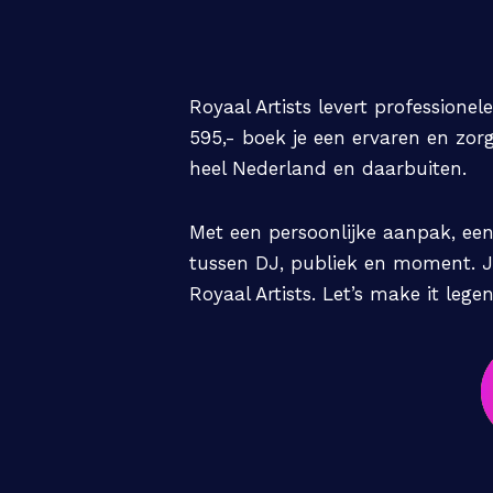
Royaal Artists levert professione
595,- boek je een ervaren en zorgv
heel Nederland en daarbuiten.
Met een persoonlijke aanpak, een
tussen DJ, publiek en moment. Je
Royaal Artists. Let’s make it lege