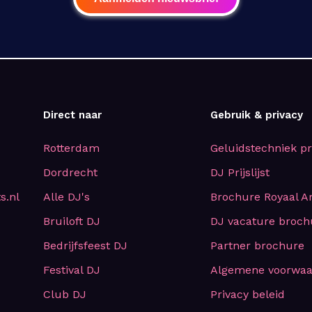
Direct naar
Gebruik & privacy
Rotterdam
Geluidstechniek prij
Dordrecht
DJ Prijslijst
s.nl
Alle DJ's
Brochure Royaal Ar
Bruiloft DJ
DJ vacature broch
Bedrijfsfeest DJ
Partner brochure
Festival DJ
Algemene voorwa
Club DJ
Privacy beleid