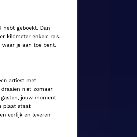
DJ hebt geboekt. Dan
r kilometer enkele reis.
s waar je aan toe bent.
een artiest met
s draaien niet zomaar
uw gasten, jouw moment
e plaat staat
en eerlijk en leveren