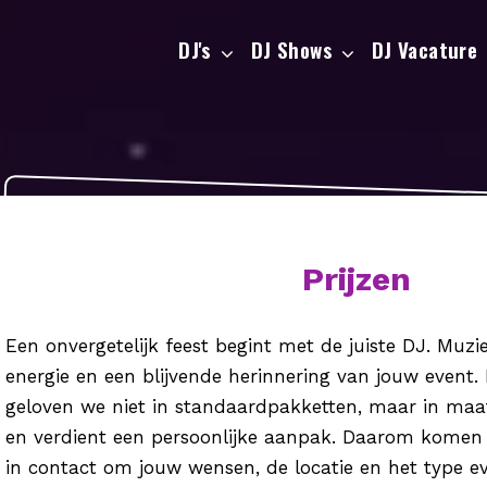
DJ's
DJ Shows
DJ Vacature
Prijzen
Een onvergetelijk feest begint met de juiste DJ. Muzi
energie en een blijvende herinnering van jouw event. B
geloven we niet in standaardpakketten, maar in maat
en verdient een persoonlijke aanpak. Daarom komen 
in contact om jouw wensen, de locatie en het type e