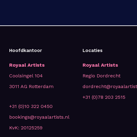
Hoofdkantoor
Locaties
Royaal Artists
Royaal Artists
Coolsingel 104
Regio Dordrecht
3011 AG Rotterdam
dordrecht@royaalartist
+31 (0)78 203 2515
+31 (0)10 322 0450
bookings@royaalartists.nl
KvK: 20125259