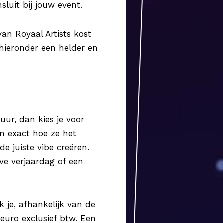
luit bij jouw event.
van Royaal Artists kost
hieronder een helder en
uur, dan kies je voor
en exact hoe ze het
e juiste vibe creëren.
eve verjaardag of een
 je, afhankelijk van de
-
euro exclusief btw. Een