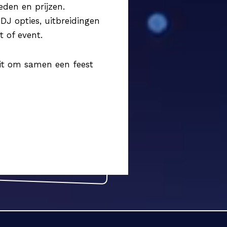
eden en prijzen.
J opties, uitbreidingen
t of event.
it om samen een feest