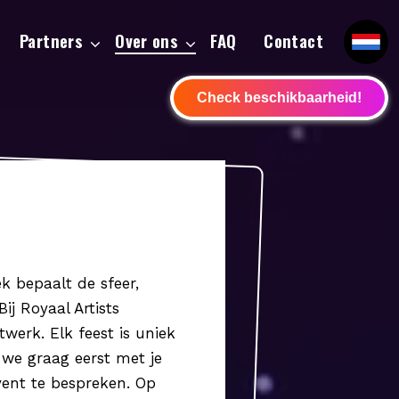
Partners
Over ons
FAQ
Contact
Check beschikbaarheid!
ek bepaalt de sfeer,
ij Royaal Artists
werk. Elk feest is uniek
we graag eerst met je
vent te bespreken. Op