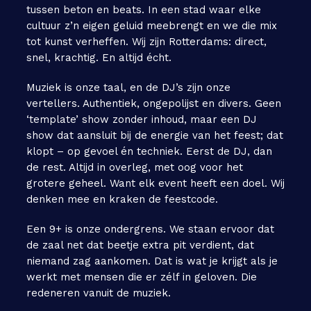
tussen beton en beats. In een stad waar elke
cultuur z’n eigen geluid meebrengt en we die mix
tot kunst verheffen. Wij zijn Rotterdams: direct,
snel, krachtig. En altijd écht.
Muziek is onze taal, en de DJ’s zijn onze
vertellers. Authentiek, ongepolijst en divers. Geen
‘template’ show zonder inhoud, maar een DJ
show dat aansluit bij de energie van het feest; dat
klopt – op gevoel én techniek. Eerst de DJ, dan
de rest. Altijd in overleg, met oog voor het
grotere geheel. Want elk event heeft een doel. Wij
denken mee en kraken de feestcode.
Een 9+ is onze ondergrens. We staan ervoor dat
de zaal net dat beetje extra pit verdient, dat
niemand zag aankomen. Dat is wat je krijgt als je
werkt met mensen die er zélf in geloven. Die
redeneren vanuit de muziek.