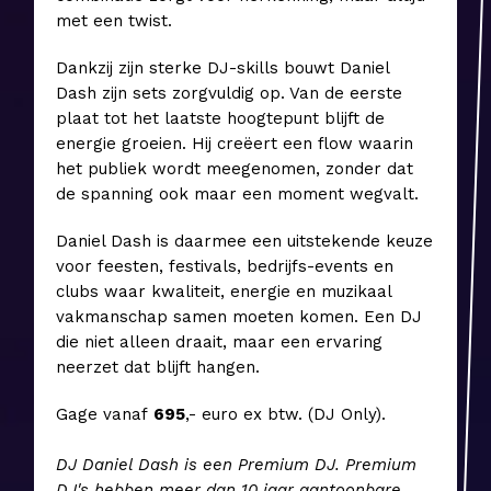
met een twist.
Dankzij zijn sterke DJ-skills bouwt Daniel
Dash zijn sets zorgvuldig op. Van de eerste
plaat tot het laatste hoogtepunt blijft de
energie groeien. Hij creëert een flow waarin
het publiek wordt meegenomen, zonder dat
de spanning ook maar een moment wegvalt.
Daniel Dash is daarmee een uitstekende keuze
voor feesten, festivals, bedrijfs-events en
clubs waar kwaliteit, energie en muzikaal
vakmanschap samen moeten komen. Een DJ
die niet alleen draait, maar een ervaring
neerzet dat blijft hangen.
Gage vanaf
6
95
,- euro ex btw. (DJ Only).
DJ Daniel Dash is een Premium DJ. Premium
DJ's hebben meer dan 10 jaar aantoonbare