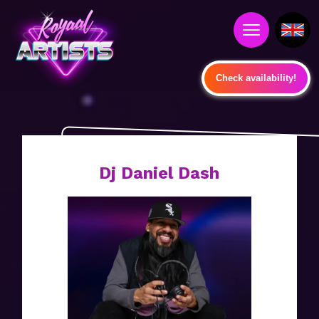
Check availability!
Dj Daniel Dash