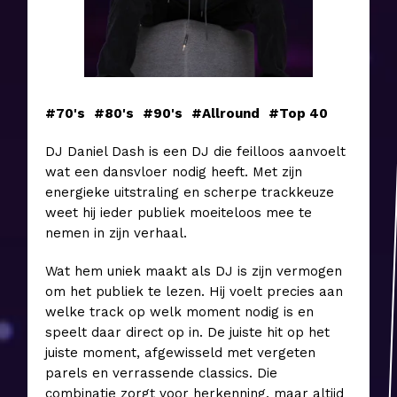
#70's
#80's
#90's
#Allround
#Top 40
DJ Daniel Dash is een DJ die feilloos aanvoelt
wat een dansvloer nodig heeft. Met zijn
energieke uitstraling en scherpe trackkeuze
weet hij ieder publiek moeiteloos mee te
nemen in zijn verhaal.
Wat hem uniek maakt als DJ is zijn vermogen
om het publiek te lezen. Hij voelt precies aan
welke track op welk moment nodig is en
speelt daar direct op in. De juiste hit op het
juiste moment, afgewisseld met vergeten
parels en verrassende classics. Die
combinatie zorgt voor herkenning, maar altijd