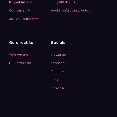
Royaal Artists
+31 (0)10 322 0450
Coolsingel 104
bookings@royaalartists.nl
3011 AG Rotterdam
Go direct to
Socials
Who we are
Instagram
DJ Rotterdam
Facebook
Youtube
TikTok
LinkedIn