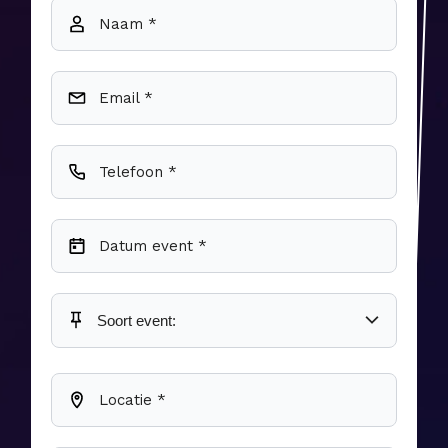
Naam *
Email *
Telefoon *
Datum event *
Locatie *