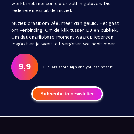
werkt met mensen die er zélf in geloven. Die
redeneren vanuit de muziek.
Muziek draait om véél meer dan geluid. Het gaat
om verbinding. Om de klik tussen DJ en publiek.
Om dat ongrijpbare moment waarop iedereen
losgaat en je weet: dit vergeten we nooit meer.
9,9
Our DJs score high and you can hear it!
Subscribe to newsletter