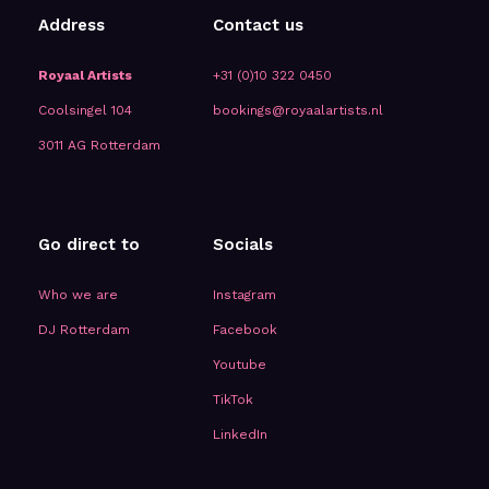
Address
Contact us
Royaal Artists
+31 (0)10 322 0450
Coolsingel 104
bookings@royaalartists.nl
3011 AG Rotterdam
Go direct to
Socials
Who we are
Instagram
DJ Rotterdam
Facebook
Youtube
TikTok
LinkedIn