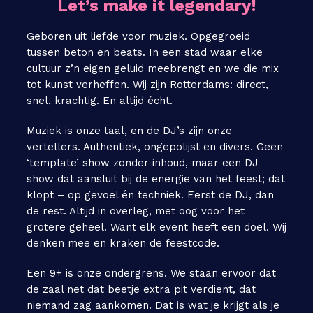
Let’s make it legendary!
Geboren uit liefde voor muziek. Opgegroeid
tussen beton en beats. In een stad waar elke
cultuur z’n eigen geluid meebrengt en we die mix
tot kunst verheffen. Wij zijn Rotterdams: direct,
snel, krachtig. En altijd écht.
Muziek is onze taal, en de DJ’s zijn onze
vertellers. Authentiek, ongepolijst en divers. Geen
‘template’ show zonder inhoud, maar een DJ
show dat aansluit bij de energie van het feest; dat
klopt – op gevoel én techniek. Eerst de DJ, dan
de rest. Altijd in overleg, met oog voor het
grotere geheel. Want elk event heeft een doel. Wij
denken mee en kraken de feestcode.
Een 9+ is onze ondergrens. We staan ervoor dat
de zaal net dat beetje extra pit verdient, dat
niemand zag aankomen. Dat is wat je krijgt als je