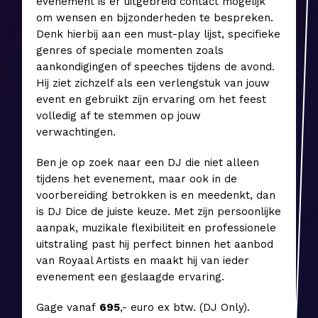
evenement is er uitgebreid contact mogelijk
om wensen en bijzonderheden te bespreken.
Denk hierbij aan een must-play lijst, specifieke
genres of speciale momenten zoals
aankondigingen of speeches tijdens de avond.
Hij ziet zichzelf als een verlengstuk van jouw
event en gebruikt zijn ervaring om het feest
volledig af te stemmen op jouw
verwachtingen.
Ben je op zoek naar een DJ die niet alleen
tijdens het evenement, maar ook in de
voorbereiding betrokken is en meedenkt, dan
is DJ Dice de juiste keuze. Met zijn persoonlijke
aanpak, muzikale flexibiliteit en professionele
uitstraling past hij perfect binnen het aanbod
van Royaal Artists en maakt hij van ieder
evenement een geslaagde ervaring.
Gage vanaf
6
95
,- euro ex btw. (DJ Only).