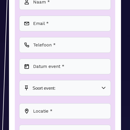
Naam *
Email *
Telefoon *
Datum event *
Locatie *