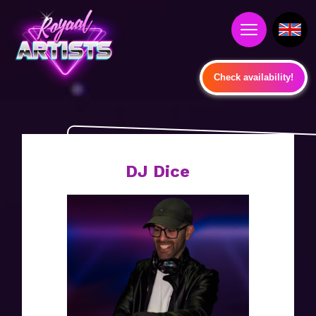
Check availability!
DJ Dice