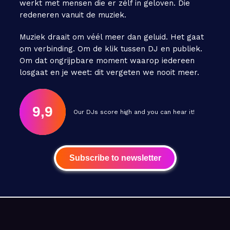
werkt met mensen die er zélf in geloven. Die
redeneren vanuit de muziek.
Muziek draait om véél meer dan geluid. Het gaat
om verbinding. Om de klik tussen DJ en publiek.
Om dat ongrijpbare moment waarop iedereen
losgaat en je weet: dit vergeten we nooit meer.
9,9
Our DJs score high and you can hear it!
Subscribe to newsletter