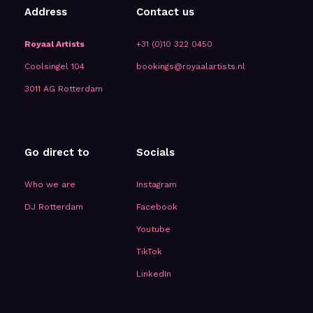
Address
Contact us
Royaal Artists
+31 (0)10 322 0450
Coolsingel 104
bookings@royaalartists.nl
3011 AG Rotterdam
Go direct to
Socials
Who we are
Instagram
DJ Rotterdam
Facebook
Youtube
TikTok
LinkedIn