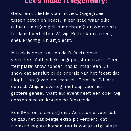
Let’s make it legendary!
Geboren uit liefde voor muziek. Opgegroeid
tussen beton en beats. In een stad waar elke
cultuur z’n eigen geluid meebrengt en we die mix
tot kunst verheffen. Wij zijn Rotterdams: direct,
snel, krachtig. En altijd écht.
Muziek is onze taal, en de DJ’s zijn onze
vertellers. Authentiek, ongepolijst en divers. Geen
‘template’ show zonder inhoud, maar een DJ
show dat aansluit bij de energie van het feest; dat
klopt – op gevoel én techniek. Eerst de DJ, dan
de rest. Altijd in overleg, met oog voor het
grotere geheel. Want elk event heeft een doel. Wij
denken mee en kraken de feestcode.
Een 9+ is onze ondergrens. We staan ervoor dat
de zaal net dat beetje extra pit verdient, dat
niemand zag aankomen. Dat is wat je krijgt als je