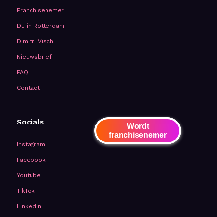
Franchisenemer
DJ in Rotterdam
Dimitri Visch
Nieuwsbrief
FAQ
Contact
Socials
Wordt
franchisenemer
Instagram
Facebook
Youtube
TikTok
LinkedIn