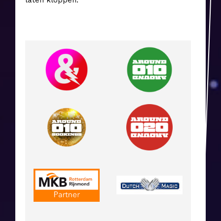
laten kloppen.