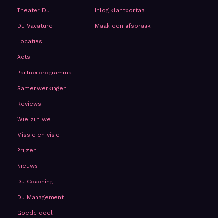
Theater DJ
Inlog klantportaal
DJ Vacature
Maak een afspraak
Locaties
Acts
Partnerprogramma
Samenwerkingen
Reviews
Wie zijn we
Missie en visie
Prijzen
Nieuws
DJ Coaching
DJ Management
Goede doel