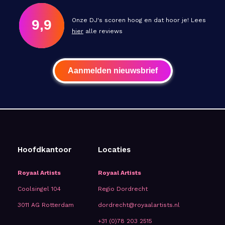
Onze DJ's scoren hoog en dat hoor je! Lees
9,9
hier
alle reviews
Aanmelden nieuwsbrief
Hoofdkantoor
Locaties
Royaal Artists
Royaal Artists
Coolsingel 104
Regio Dordrecht
3011 AG Rotterdam
dordrecht@royaalartists.nl
+31 (0)78 203 2515