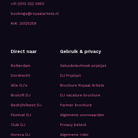
+31 (0)10 322 0450
bookings@royaalartists.nl
KvK: 20125259
Direct naar
Gebruik & privacy
Rotterdam
Geluidstechniek prijslijst
Dordrecht
DJ Prijslijst
Alle DJ's
Brochure Royaal Artists
Bruiloft DJ
DJ vacature brochure
Bedrijfsfeest DJ
Partner brochure
Festival DJ
Algemene voorwaarden
Club DJ
Privacy beleid
Horeca DJ
Algemene rider