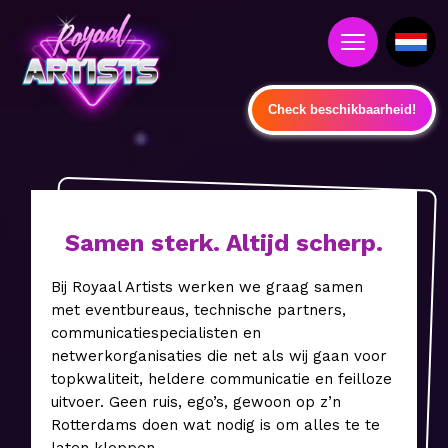
Check beschikbaarheid!
Samen sterk. Altijd scherp.
Bij Royaal Artists werken we graag samen
met eventbureaus, technische partners,
communicatiespecialisten en
netwerkorganisaties die net als wij gaan voor
topkwaliteit, heldere communicatie en feilloze
uitvoer. Geen ruis, ego’s, gewoon op z’n
Rotterdams doen wat nodig is om alles te te