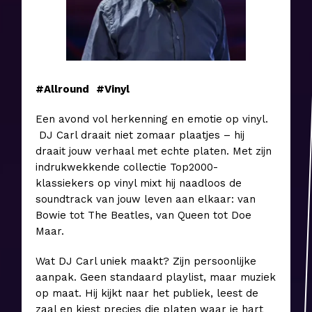
#Allround
#Vinyl
Een avond vol herkenning en emotie op vinyl.
DJ Carl draait niet zomaar plaatjes – hij
draait jouw verhaal met echte platen. Met zijn
indrukwekkende collectie Top2000-
klassiekers op vinyl mixt hij naadloos de
soundtrack van jouw leven aan elkaar: van
Bowie tot The Beatles, van Queen tot Doe
Maar.
Wat DJ Carl uniek maakt? Zijn persoonlijke
aanpak. Geen standaard playlist, maar muziek
op maat. Hij kijkt naar het publiek, leest de
zaal en kiest precies die platen waar je hart