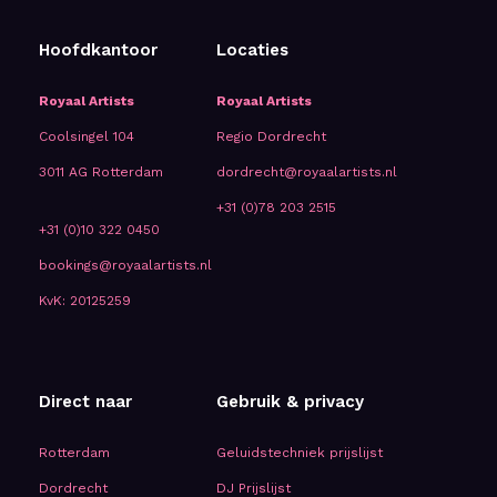
Hoofdkantoor
Locaties
Royaal Artists
Royaal Artists
Coolsingel 104
Regio Dordrecht
3011 AG Rotterdam
dordrecht@royaalartists.nl
+31 (0)78 203 2515
+31 (0)10 322 0450
bookings@royaalartists.nl
KvK: 20125259
Direct naar
Gebruik & privacy
Rotterdam
Geluidstechniek prijslijst
Dordrecht
DJ Prijslijst