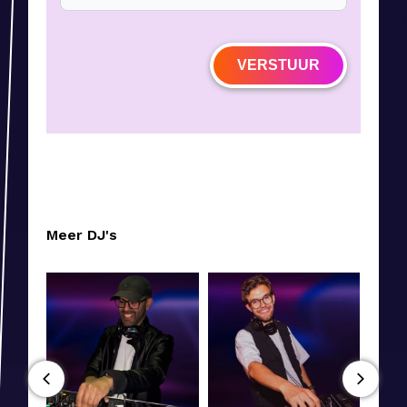
VERSTUUR
Meer DJ's