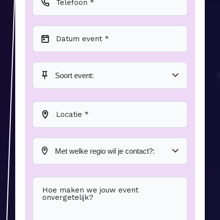
Telefoon *
Datum event *
Locatie *
Hoe maken we jouw event
onvergetelijk?