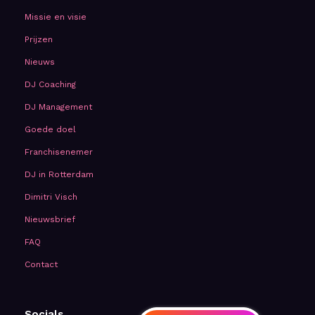
Missie en visie
Prijzen
Nieuws
DJ Coaching
DJ Management
Goede doel
Franchisenemer
DJ in Rotterdam
Dimitri Visch
Nieuwsbrief
FAQ
Contact
Socials