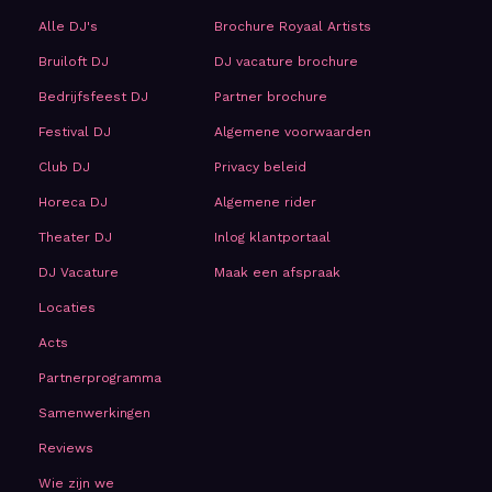
Alle DJ's
Brochure Royaal Artists
Bruiloft DJ
DJ vacature brochure
Bedrijfsfeest DJ
Partner brochure
Festival DJ
Algemene voorwaarden
Club DJ
Privacy beleid
Horeca DJ
Algemene rider
Theater DJ
Inlog klantportaal
DJ Vacature
Maak een afspraak
Locaties
Acts
Partnerprogramma
Samenwerkingen
Reviews
Wie zijn we