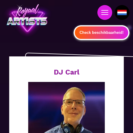
Check beschikbaarheid!
DJ Carl