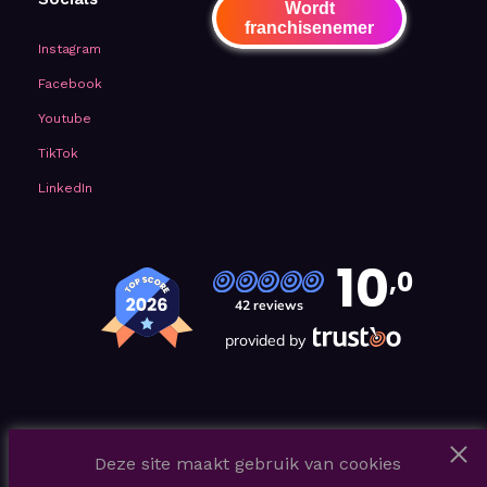
Wordt
franchisenemer
Instagram
Facebook
Youtube
TikTok
LinkedIn
10
,0
42 reviews
provided by
Deze site maakt gebruik van cookies