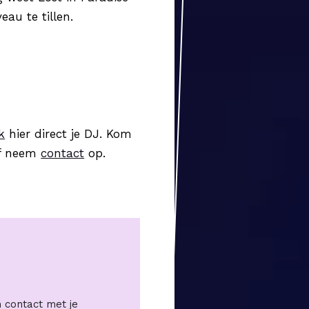
eau te tillen.
k
hier direct je DJ. Kom
of neem
contact
op.
 contact met je