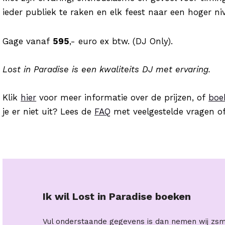
ieder publiek te raken en elk feest naar een hoger niv
Gage vanaf
5
95
,- euro ex btw. (DJ Only).
Lost in Paradise is een kwaliteits DJ met ervaring.
Klik
hier
voor meer informatie over de prijzen, of
boe
je er niet uit? Lees de
FAQ
met veelgestelde vragen 
Ik wil
Lost in Paradise
boeken
Vul onderstaande gegevens is dan nemen wij zsm