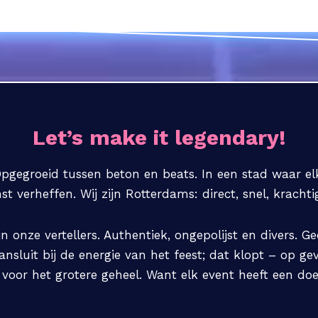
Let’s make it legendary!
Opgegroeid tussen beton en beats. In een stad waar elk
 verheffen. Wij zijn Rotterdams: direct, snel, krachtig.
ijn onze vertellers. Authentiek, ongepolijst en divers. 
sluit bij de energie van het feest; dat klopt – op gev
og voor het grotere geheel. Want elk event heeft een d