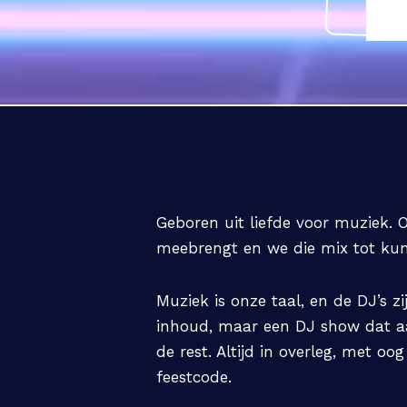
Geboren uit liefde voor muziek. 
meebrengt en we die mix tot kunst
Muziek is onze taal, en de DJ’s z
inhoud, maar een DJ show dat aan
de rest. Altijd in overleg, met o
feestcode.