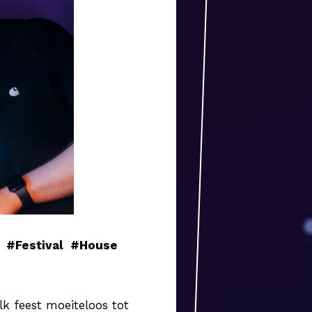
#Festival
#House
lk feest moeiteloos tot