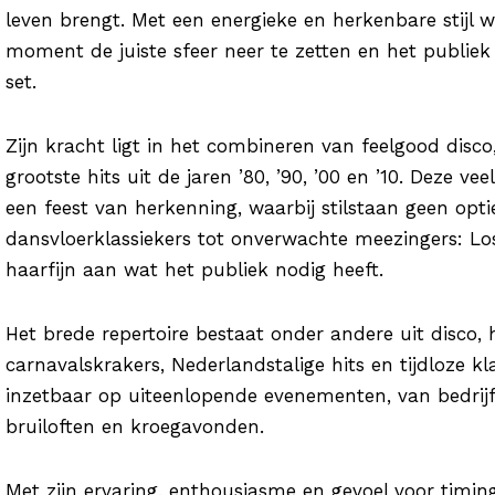
leven brengt. Met een energieke en herkenbare stijl w
moment de juiste sfeer neer te zetten en het publiek
set.
Zijn kracht ligt in het combineren van feelgood disco
grootste hits uit de jaren ’80, ’90, ’00 en ’10. Deze vee
een feest van herkenning, waarbij stilstaan geen optie
dansvloerklassiekers tot onverwachte meezingers: Los
haarfijn aan wat het publiek nodig heeft.
Het brede repertoire bestaat onder andere uit disco,
carnavalskrakers, Nederlandstalige hits en tijdloze kla
inzetbaar op uiteenlopende evenementen, van bedrijfs
bruiloften en kroegavonden.
Met zijn ervaring, enthousiasme en gevoel voor timin