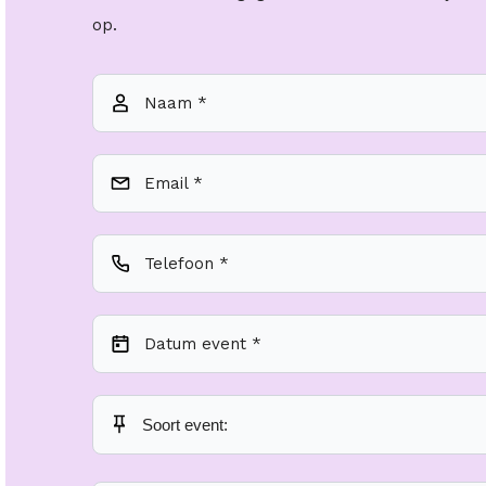
op.
Naam *
Email *
Telefoon *
Datum event *