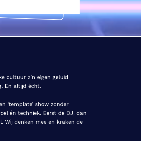
e cultuur z’n eigen geluid
 En altijd écht.
Geen ‘template’ show zonder
oel én techniek. Eerst de DJ, dan
oel. Wij denken mee en kraken de