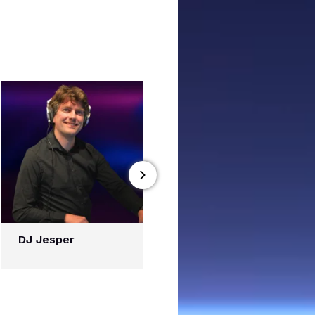
DJ Jesper
Mr Flach